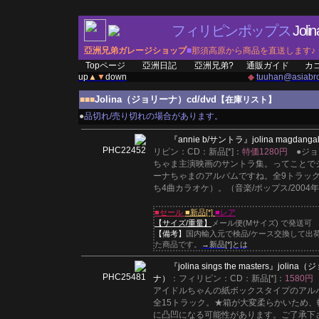
フィリピンポップス
Jolin
亞洲兄弟ガレージショップ
■
那須高原から商品を直送します♪
Topページ
亞洲日記
亞洲兄弟?
通販ガイド
カ
up
▲
▼
down
◆
tuuhan@asiabro
Jolina（ジョリーナ）cd/dvd
■■■
【在庫リスト】
●
品切れ/売り切れの場合があります。
『annie b/サントラ』
jolina magdanga
PHC22452
リピン：CD：新品[*]：
特価1280円
●ジョ
ちゃま主演映画のサントラ集。ってことで
ーナちゃまのアルバムですね。全9トラッ
ち4曲カラオケ）。（音楽/ポップス/2004
■セール
■新品[*]
■レア
【サイズ/重量】
メール便(Mサイズ) で発送可
【備考】
国内輸入元で検品/ケース交換して出
た商品です。
→新品[*]とは
『jolina sings the masters』
jolina（
PHC25481
ナ）
：フィリピン：CD：新品[*]：
1580円
アイドルちゃんの紙ボックスタイプのアル
全15トラック。★箱が大変柔らかいため、
に凸凹になる可能性があります。ご了承下